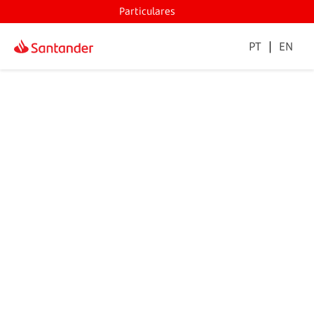
Particulares
PT
|
EN